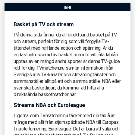
info
Basket på TV och stream
På denna sida finner du all direktsänd basket på TV
och stream, perfekt för dig som vill förgylla TV-
tittandet med rafflande action och spänning. Är du
endast intresserad av basket och inte vill låta tablån
upptas av en mängd andra sporter är denna TV-guide
rätt för dig. TVmatchen.nu samlar information ifrån
Sveriges alla TV-kanaler och streamingtjänster och
sammanställer allt på ett och samma ställe. NBA eller
svenska basketligan, du kommer att hitta alla
direktsända basketmatcher här.
Streama NBA och Euroleague
Ligorna som TVmatchen.nu täcker med sin tablå är
många med alltifrån stjärnspäckade NBA till Europas
finaste turnering, Euroleague. Det är bara att välja och