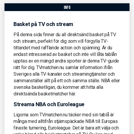
info
Basket på TV och stream
På denna sida finner du all direktsänd basket på TV
och stream, perfekt för dig som vill förgylla TV-
tittandet med rafflande action och spänning. Är du
endast intresserad av basket och inte vill låta tablån
upptas av en mängd andra sporter är denna TV-guide
rätt för dig. TVmatchen.nu samlar information ifrån
Sveriges alla TV-kanaler och streamingtjänster och
sammanställer allt på ett och samma ställe. NBA eller
svenska basketligan, du kommer att hitta alla
direktsända basketmatcher här.
Streama NBA och Euroleague
Ligorna som TVmatchen.nu täcker med sin tablå är
många med alltifrån stjärnspäckade NBA till Europas
finaste turnering, Euroleague. Det är bara att välja och