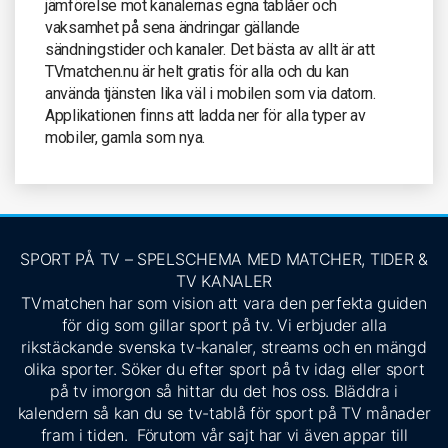
jämförelse mot kanalernas egna tablåer och
vaksamhet på sena ändringar gällande
sändningstider och kanaler. Det bästa av allt är att
TVmatchen.nu är helt gratis för alla och du kan
använda tjänsten lika väl i mobilen som via datorn.
Applikationen finns att ladda ner för alla typer av
mobiler, gamla som nya.
SPORT PÅ TV – SPELSCHEMA MED MATCHER, TIDER &
TV KANALER
TVmatchen har som vision att vara den perfekta guiden
för dig som gillar sport på tv. Vi erbjuder alla
rikstäckande svenska tv-kanaler, streams och en mängd
olika sporter. Söker du efter sport på tv idag eller sport
på tv imorgon så hittar du det hos oss. Bläddra i
kalendern så kan du se tv-tablå för sport på TV månader
fram i tiden. Förutom vår sajt har vi även appar till