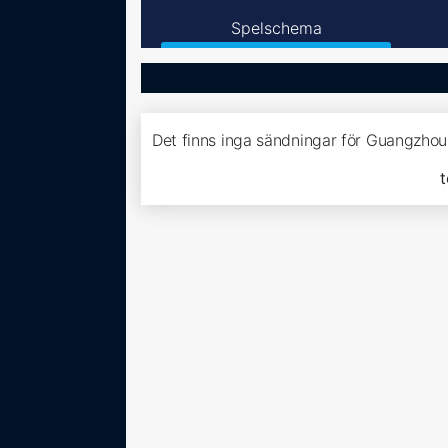
Spelschema
Det finns inga sändningar för Guangzhou
t