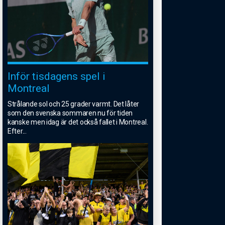
Inför tisdagens spel i
Montreal
Strålande sol och 25 grader varmt. Det låter
som den svenska sommaren nu för tiden
kanske men idag är det också fallet i Montreal.
Efter
...