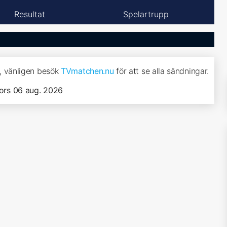
Resultat
Spelartrupp
, vänligen besök
TVmatchen.nu
för att se alla sändningar.
ors 06 aug. 2026