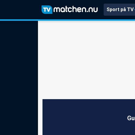
Sport på TV
Gu