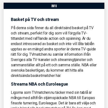
info
Basket på TV och stream
På denna sida finner du all direktsänd basket på TV
och stream, perfekt för dig som vill förgylla TV-
tittandet med rafflande action och spänning. Är du
endast intresserad av basket och inte vill låta tablån
upptas av en mängd andra sporter är denna TV-guide
rätt för dig. TVmatchen.nu samlar information ifrån
Sveriges alla TV-kanaler och streamingtjänster och
sammanställer allt på ett och samma ställe. NBA eller
svenska basketligan, du kommer att hitta alla
direktsända basketmatcher här.
Streama NBA och Euroleague
Ligorna som TVmatchen.nu täcker med sin tablå är
många med alltifrån stjärnspäckade NBA till Europas
finaste turnering, Euroleague. Det är bara att välja och