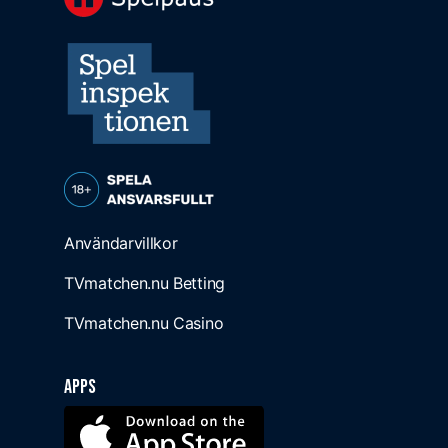
Användarvillkor
TVmatchen.nu Betting
TVmatchen.nu Casino
Apps