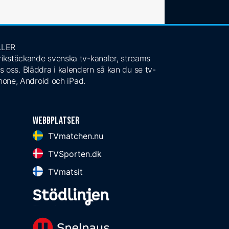
ALER
 rikstäckande svenska tv-kanaler, streams
s oss. Bläddra i kalendern så kan du se tv-
Phone, Android och iPad.
Webbplatser
TVmatchen.nu
TVSporten.dk
TVmatsit