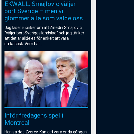
EKWALL: Smajlovic väljer
bort Sverige – men vi
glömmer alla som valde oss
Jag läser rubriker om att Zinedin Smajlovic
”väljer bort Sveriges landslag” och jag tänker
att det är alldeles för enkelt att vara
sarkastisk. Vem har
...
Inför fredagens spel i
Montreal
Han sa det, Zverev. Kan det vara enda gången