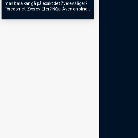
man bara kan gå på exakt det Zverev säger?
Föredömet, Zverev. Eller? Nåja. Även en blind
...