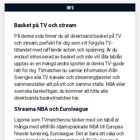
info
Basket på TV och stream
På denna sida finner du all direktsänd basket på TV
och stream, perfekt för dig som vill förgylla TV-
tittandet med rafflande action och spänning. Är du
endast intresserad av basket och inte vill låta tablån
upptas av en mängd andra sporter är denna TV-guide
rätt för dig. TVmatchen.nu samlar information ifrån
Sveriges alla TV-kanaler och streamingtjänster och
sammanställer allt på ett och samma ställe. NBA eller
svenska basketligan, du kommer att hitta alla
direktsända basketmatcher här.
Streama NBA och Euroleague
Ligorna som TVmatchen.nu täcker med sin tablå är
många med alltifrån stjärnspäckade NBA till Europas
finaste turnering, Euroleague. Det är bara att välja och