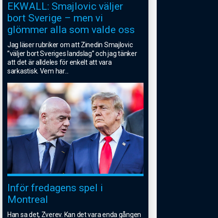
EKWALL: Smajlovic väljer
bort Sverige – men vi
glömmer alla som valde oss
Jag läser rubriker om att Zinedin Smajlovic
”väljer bort Sveriges landslag” och jag tänker
att det är alldeles för enkelt att vara
sarkastisk. Vem har
...
Inför fredagens spel i
Montreal
Han sa det, Zverev. Kan det vara enda gången