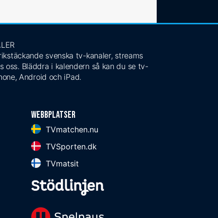
ALER
 rikstäckande svenska tv-kanaler, streams
s oss. Bläddra i kalendern så kan du se tv-
Phone, Android och iPad.
Webbplatser
TVmatchen.nu
TVSporten.dk
TVmatsit