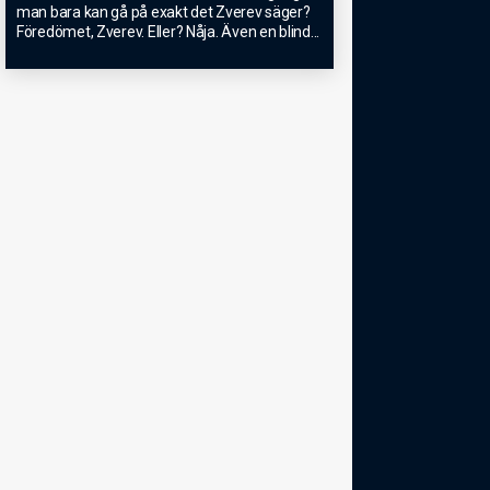
man bara kan gå på exakt det Zverev säger?
Föredömet, Zverev. Eller? Nåja. Även en blind
...