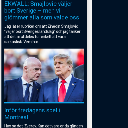
EKWALL: Smajlovic väljer
bort Sverige – men vi
glömmer alla som valde oss
Jag läser rubriker om att Zinedin Smajlovic
”väljer bort Sveriges landslag” och jag tänker
att det är alldeles för enkelt att vara
sarkastisk. Vem har
...
Inför fredagens spel i
Montreal
Han sa det, Zverev. Kan det vara enda gången