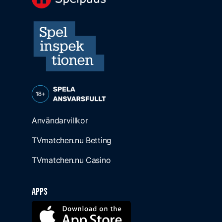
Användarvillkor
TVmatchen.nu Betting
TVmatchen.nu Casino
Apps