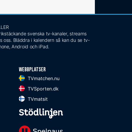
ALER
 rikstäckande svenska tv-kanaler, streams
s oss. Bläddra i kalendern så kan du se tv-
Phone, Android och iPad.
Webbplatser
TVmatchen.nu
TVSporten.dk
TVmatsit