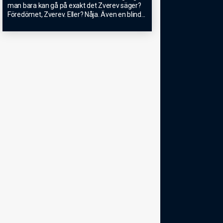
man bara kan gå på exakt det Zverev säger?
Föredömet, Zverev. Eller? Nåja. Även en blind
...