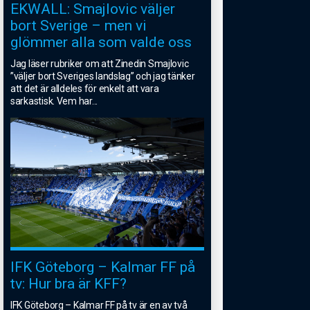
EKWALL: Smajlovic väljer
bort Sverige – men vi
glömmer alla som valde oss
Jag läser rubriker om att Zinedin Smajlovic
”väljer bort Sveriges landslag” och jag tänker
att det är alldeles för enkelt att vara
sarkastisk. Vem har
...
IFK Göteborg – Kalmar FF på
tv: Hur bra är KFF?
IFK Göteborg – Kalmar FF på tv är en av två