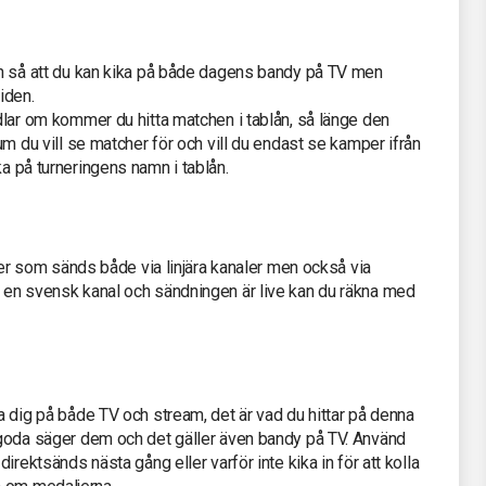
den så att du kan kika på både dagens bandy på TV men
iden.
ndlar om kommer du hitta matchen i tablån, så länge den
tum du vill se matcher för och vill du endast se kamper ifrån
ka på turneringens namn i tablån.
 som sänds både via linjära kanaler men också via
r en svensk kanal och sändningen är live kan du räkna med
ka dig på både TV och stream, det är vad du hittar på denna
t goda säger dem och det gäller även bandy på TV. Använd
direktsänds nästa gång eller varför inte kika in för att kolla