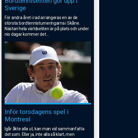
Bordtenniseliten gör upp i
Sverige
För andra året i rad arrangeras en av de
största bordtennisturneringarna i Skåne.
Nästan hela världseliten är på plats och under
nio dagar kommer det
...
Inför torsdagens spel i
Montreal
Igår åkte alla ut, kan man väl sammanfatta
det som. Eller ja, inte alla så klart, men