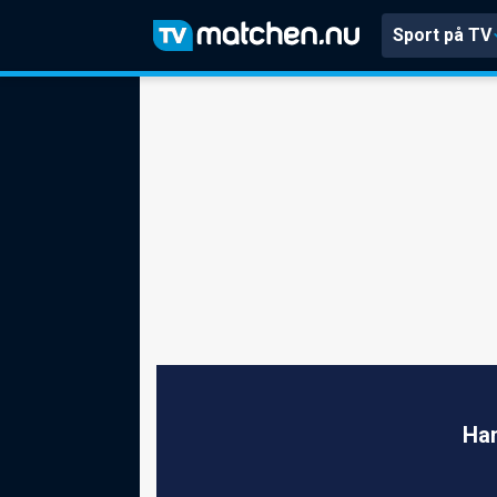
Sport på TV
Ham