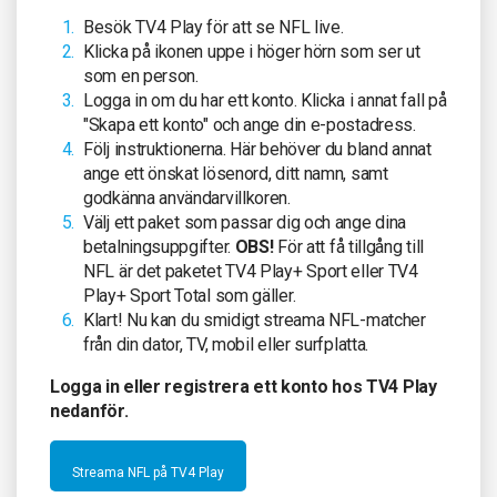
Besök TV4 Play för att se NFL live.
Klicka på ikonen uppe i höger hörn som ser ut
som en person.
Logga in om du har ett konto. Klicka i annat fall på
"Skapa ett konto" och ange din e-postadress.
Följ instruktionerna. Här behöver du bland annat
ange ett önskat lösenord, ditt namn, samt
godkänna användarvillkoren.
Välj ett paket som passar dig och ange dina
betalningsuppgifter.
OBS!
För att få tillgång till
NFL är det paketet TV4 Play+ Sport eller TV4
Play+ Sport Total som gäller.
Klart! Nu kan du smidigt streama NFL-matcher
från din dator, TV, mobil eller surfplatta.
Logga in eller registrera ett konto hos TV4 Play
nedanför.
Streama NFL på TV4 Play