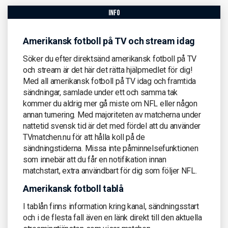
info
Amerikansk fotboll på TV och stream idag
Söker du efter direktsänd amerikansk fotboll på TV
och stream är det här det rätta hjälpmedlet för dig!
Med all amerikansk fotboll på TV idag och framtida
sändningar, samlade under ett och samma tak
kommer du aldrig mer gå miste om NFL eller någon
annan turnering. Med majoriteten av matcherna under
nattetid svensk tid är det med fördel att du använder
TVmatchen.nu för att hålla koll på de
sändningstiderna. Missa inte påminnelsefunktionen
som innebär att du får en notifikation innan
matchstart, extra användbart för dig som följer NFL.
Amerikansk fotboll tablå
I tablån finns information kring kanal, sändningsstart
och i de flesta fall även en länk direkt till den aktuella