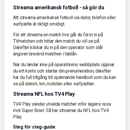
Streama amerikansk fotboll - så gör du
Att streama amerikansk fotboll via dator, telefon eller
surfplatta är riktigt smidigt.
För att streama en match live går du först in på
TVmatchen och hittar den match du vill se på.
Därefter klickar du in på den operatör som står
angiven bredvid matchen i tablån.
När du landar inne på operatörens webbplats öppnar
du ett konto och startar din prenumeration, därefter
har du full tillgång till spännande handboll som du kan
se på datorn, tvn, mobilen eller surfplattan.
Streama NFL hos TV4 Play
TV4 Play sänder utvalda matcher inför lagens resa
mot Super Bowl. Så här streamar du NFL hos TV4
Play:
Steg för steg-guide