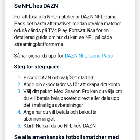
Se NFL hos DAZN
För att följa alla NFL-matcher är DAZN NFL Game
Pass det bästa alternativet, medan utvalda matcher
också sänds på TV4 Play. Fortsätt läsa för en
detaljerad guide om hur du kan se NFL på båda
streamingplattformarna.
Så här signar du upp för
DAZN NFL Game Pass
Steg för steg-guide
Besök DAZN och välj ‘Get started’.
Ange din e-postadress för att skapa ditt konto.
Välj ditt paket. Med Season Pro kan du välja om
du vill betala hela paketet direkt eller dela upp
det i månatliga avbetalningar.
Ange hur du vill betala och bekräfta
abonnemanget.
Klart! Nu kan du se NFL hos DAZN.
Se alla amerikanska fotbollsmatcher med