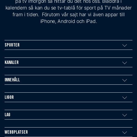
på tv imorgon så hittar du det hos oss. Bläddra i
kalendern så kan du se tv-tablå för sport på TV månader
fram i tiden. Förutom vår sajt har vi även appar till
iPhone, Android och iPad.
Sporter
Kanaler
Innehåll
Ligor
Lag
Webbplatser