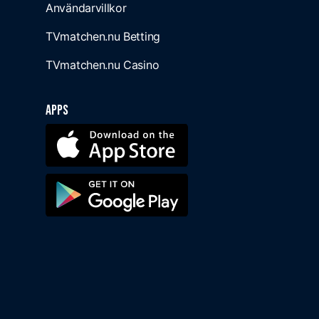
Användarvillkor
TVmatchen.nu Betting
TVmatchen.nu Casino
Apps