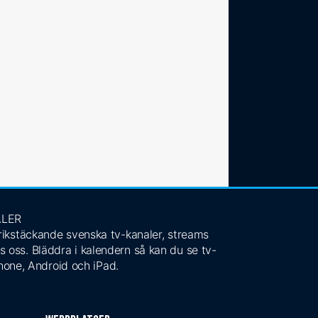
ALER
 rikstäckande svenska tv-kanaler, streams
s oss. Bläddra i kalendern så kan du se tv-
Phone, Android och iPad.