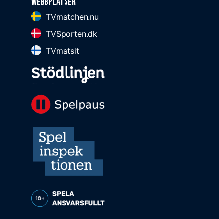
Webbplatser
TVmatchen.nu
TVSporten.dk
TVmatsit