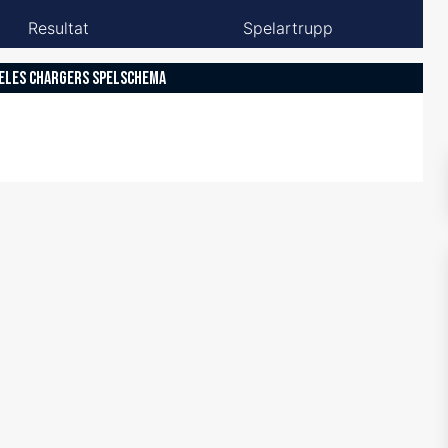
Resultat
Spelartrupp
ELES CHARGERS SPELSCHEMA