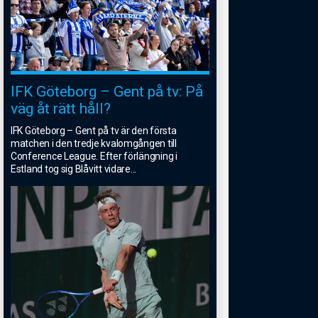
IFK Göteborg – Gent på tv: På
väg åt rätt håll?
IFK Göteborg – Gent på tv är den första
matchen i den tredje kvalomgången till
Conference League. Efter förlängning i
Estland tog sig Blåvitt vidare
...