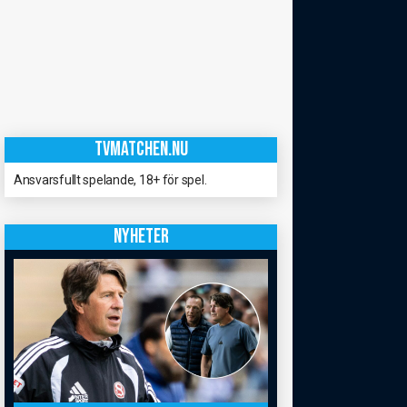
TVMATCHEN.NU
Ansvarsfullt spelande, 18+ för spel.
NYHETER