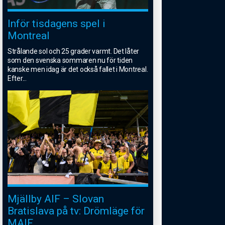
Inför tisdagens spel i
Montreal
Strålande sol och 25 grader varmt. Det låter
som den svenska sommaren nu för tiden
kanske men idag är det också fallet i Montreal.
Efter
...
Mjällby AIF – Slovan
Bratislava på tv: Drömläge för
MAIF