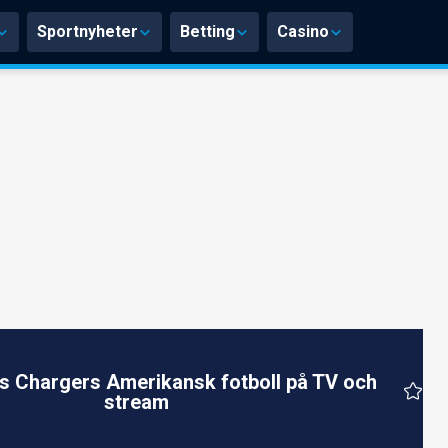
Sportnyheter
Betting
Casino
s Chargers Amerikansk fotboll på TV och
stream