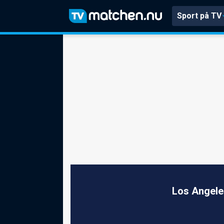
Sport på TV
Los Angele