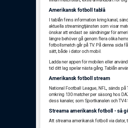
Amerikansk fotboll tablå
I tablån finns information kring kanal, sänd
aktuella streamingtjänsten som visar ma
önskar att endast se sändningar för ameri
längre behöver gå genom flera olika hemsi
fotbollsmatch går på TV. På denna sida få
sätt, både i dator och mobil.
Ladda ner appen för mobilen eller använd t
tid ditt lag spelar nästa gång. Tablån använ
Amerikansk fotboll stream
National Football League, NFL, sänds p
omkring 130 matcher per säsong hos DAZN,
dess kanaler, som Sportkanalen och TV4 S
Streama amerikansk fotboll - så g
Att streama amerikansk fotboll via dator, te