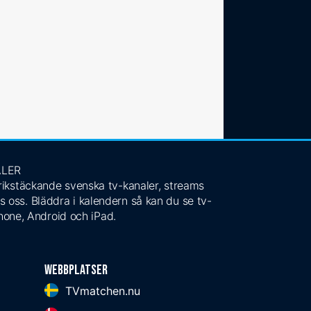
ALER
 rikstäckande svenska tv-kanaler, streams
s oss. Bläddra i kalendern så kan du se tv-
Phone, Android och iPad.
Webbplatser
TVmatchen.nu