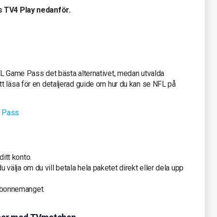
s TV4 Play nedanför.
FL Game Pass det bästa alternativet, medan utvalda
t läsa för en detaljerad guide om hur du kan se NFL på
 Pass
itt konto.
 välja om du vill betala hela paketet direkt eller dela upp
 abonnemanget.