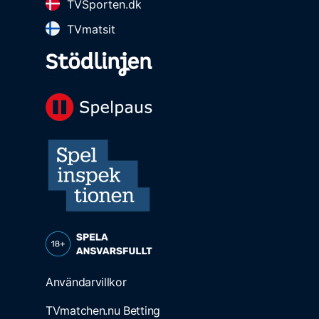
TVSporten.dk
TVmatsit
Användarvillkor
TVmatchen.nu Betting