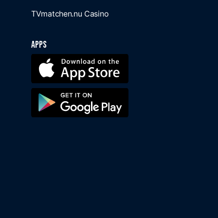
TVmatchen.nu Casino
Apps