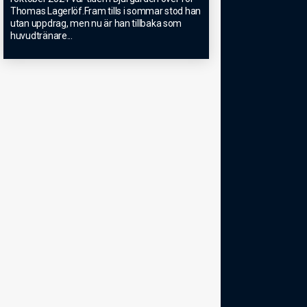
Thomas Lagerlöf.Fram tills i sommar stod han
utan uppdrag, men nu är han tillbaka som
huvudtränare
...