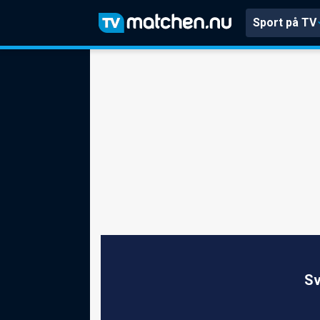
Sport på TV
Sv