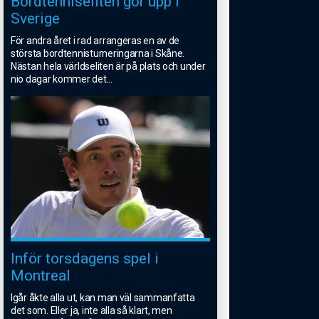
Bordtenniseliten gör upp i
Sverige
För andra året i rad arrangeras en av de
största bordtennisturneringarna i Skåne.
Nästan hela världseliten är på plats och under
nio dagar kommer det
...
Inför torsdagens spel i
Montreal
Igår åkte alla ut, kan man väl sammanfatta
det som. Eller ja, inte alla så klart, men