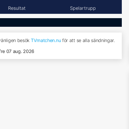
Resultat
Spelartrupp
 vänligen besök
TVmatchen.nu
för att se alla sändningar.
fre 07 aug. 2026