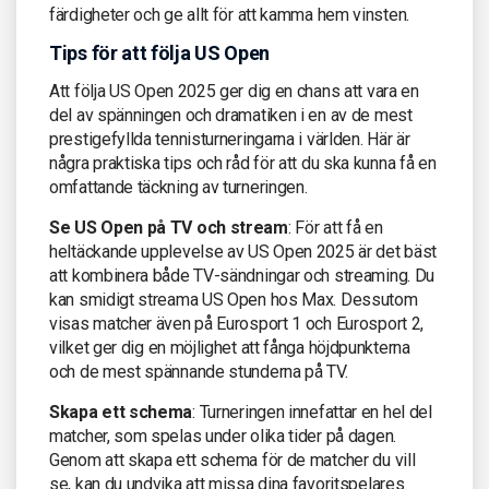
färdigheter och ge allt för att kamma hem vinsten.
Tips för att följa US Open
Att följa US Open 2025 ger dig en chans att vara en
del av spänningen och dramatiken i en av de mest
prestigefyllda tennisturneringarna i världen. Här är
några praktiska tips och råd för att du ska kunna få en
omfattande täckning av turneringen.
Se US Open på TV och stream
: För att få en
heltäckande upplevelse av US Open 2025 är det bäst
att kombinera både TV-sändningar och streaming. Du
kan smidigt streama US Open hos Max. Dessutom
visas matcher även på Eurosport 1 och Eurosport 2,
vilket ger dig en möjlighet att fånga höjdpunkterna
och de mest spännande stunderna på TV.
Skapa ett schema
: Turneringen innefattar en hel del
matcher, som spelas under olika tider på dagen.
Genom att skapa ett schema för de matcher du vill
se, kan du undvika att missa dina favoritspelares