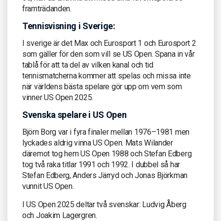
framträdanden.
Tennisvisning i Sverige:
I sverige är det Max och Eurosport 1 och Eurosport 2
som gäller för den som vill se US Open. Spana in vår
tablå för att ta del av vilken kanal och tid
tennismatcherna kommer att spelas och missa inte
när världens bästa spelare gör upp om vem som
vinner US Open 2025.
Svenska spelare i US Open
Björn Borg var i fyra finaler mellan 1976–1981 men
lyckades aldrig vinna US Open. Mats Wilander
däremot tog hem US Open 1988 och Stefan Edberg
tog två raka titlar 1991 och 1992. I dubbel så har
Stefan Edberg, Anders Järryd och Jonas Björkman
vunnit US Open.
I US Open 2025 deltar två svenskar: Ludvig Åberg
och Joakim Lagergren.