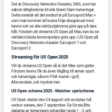
Det är Discovery Networks Sweden, DNS, som har
säkrat rättigheterna till alla Grand Slam-turneringar.
Detta innebär att det endast är på Eurosport/Max +
som man kommer att kunna följa obegränsat med
tennis och se alla världsstjärnorna göra upp på nära
håll. Förutom att streama US Open på Max, kan du se
världens bästa tennisspelare göra upp i US Open på
Discovery Networks kanaler Eurosport 1 och
Eurosport 2.
Streaming för US Open 2025
Vill du streama US Open så är det Max som gäller.
Förutom tennis får du även tillgång till annan sport
och turneringar, såsom PGA-touren i golf,
Allsvenskan, och mycket mer.
US Open schema 2025 - Matcher spelschema
US Open startar den 24 augusti och avslutas två
veckor senare, den 7 september. De första åtta
dagarna av turneringen avhandlar runda 1 - 3 och