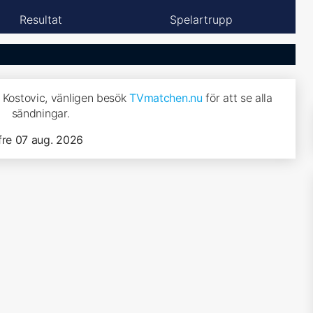
Resultat
Spelartrupp
a Kostovic, vänligen besök
TVmatchen.nu
för att se alla
sändningar.
fre 07 aug. 2026