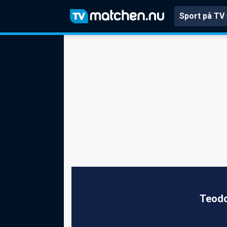
Sport på TV
Teodo