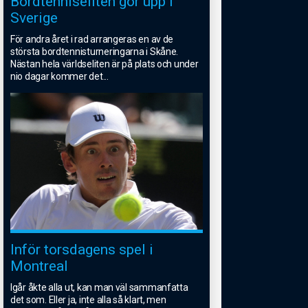
Bordtenniseliten gör upp i
Sverige
För andra året i rad arrangeras en av de
största bordtennisturneringarna i Skåne.
Nästan hela världseliten är på plats och under
nio dagar kommer det
...
Inför torsdagens spel i
Montreal
Igår åkte alla ut, kan man väl sammanfatta
det som. Eller ja, inte alla så klart, men