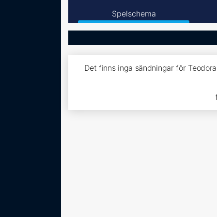
Spelschema
Det finns inga sändningar för Teodor