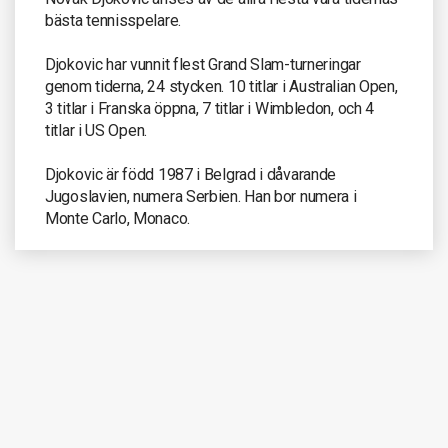
bästa tennisspelare.
Djokovic har vunnit flest Grand Slam-turneringar
genom tiderna, 24 stycken. 10 titlar i Australian Open,
3 titlar i Franska öppna, 7 titlar i Wimbledon, och 4
titlar i US Open.
Djokovic är född 1987 i Belgrad i dåvarande
Jugoslavien, numera Serbien. Han bor numera i
Monte Carlo, Monaco.