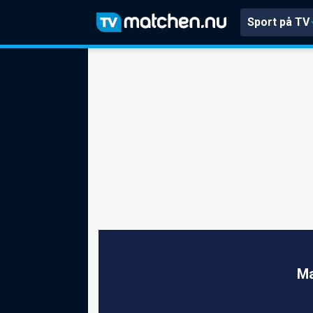
Sport på TV
Ma