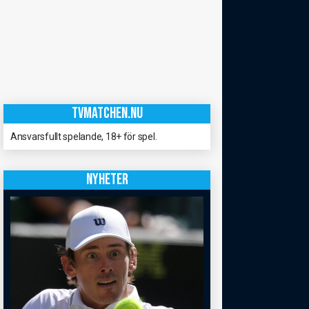
TVMATCHEN.NU
Ansvarsfullt spelande, 18+ för spel.
NYHETER