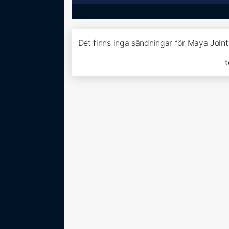
Det finns inga sändningar för Maya Join
t