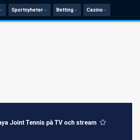
Sportnyheter
Betting
Casino
ya Joint Tennis på TV och stream