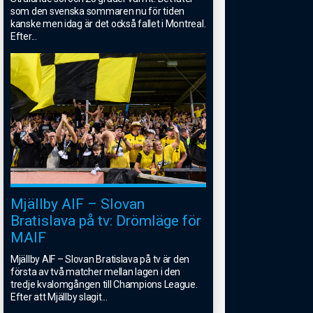
som den svenska sommaren nu för tiden
kanske men idag är det också fallet i Montreal.
Efter
...
Mjällby AIF – Slovan
Bratislava på tv: Drömläge för
MAIF
Mjällby AIF – Slovan Bratislava på tv är den
första av två matcher mellan lagen i den
tredje kvalomgången till Champions League.
Efter att Mjällby slagit
...