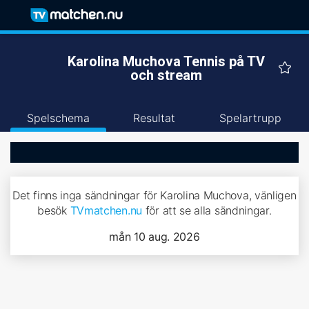
Karolina Muchova Tennis på TV
och stream
Spelschema
Resultat
Spelartrupp
Det finns inga sändningar för Karolina Muchova, vänligen
besök
TVmatchen.nu
för att se alla sändningar.
mån 10 aug. 2026