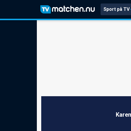
Sport på TV
Karen