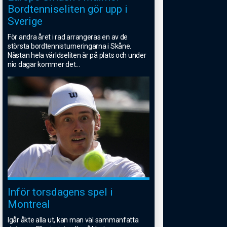
Bordtenniseliten gör upp i
Sverige
För andra året i rad arrangeras en av de
största bordtennisturneringarna i Skåne.
Nästan hela världseliten är på plats och under
nio dagar kommer det
...
Inför torsdagens spel i
Montreal
Igår åkte alla ut, kan man väl sammanfatta