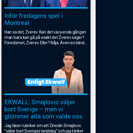
Inför fredagens spel i
Montreal
Han sa det, Zverev. Kan det vara enda gången
man bara kan gå på exakt det Zverev säger?
Föredömet, Zverev. Eller? Nåja. Även en blind
...
EKWALL: Smajlovic väljer
bort Sverige – men vi
glömmer alla som valde oss
Jag läser rubriker om att Zinedin Smajlovic
”väljer bort Sveriges landslag” och jag tänker