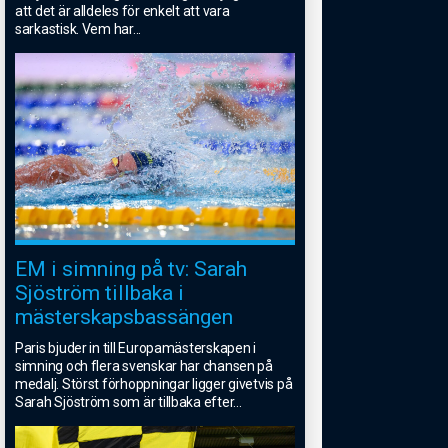
att det är alldeles för enkelt att vara
sarkastisk. Vem har
...
EM i simning på tv: Sarah
Sjöström tillbaka i
mästerskapsbassängen
Paris bjuder in till Europamästerskapen i
simning och flera svenskar har chansen på
medalj. Störst förhoppningar ligger givetvis på
Sarah Sjöström som är tillbaka efter
...