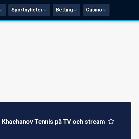
Sportnyheter
Betting
Casino
 Khachanov Tennis på TV och stream