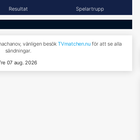
Resultat
Spelartrupp
Khachanov, vänligen besök
TVmatchen.nu
för att se alla
sändningar.
fre 07 aug. 2026