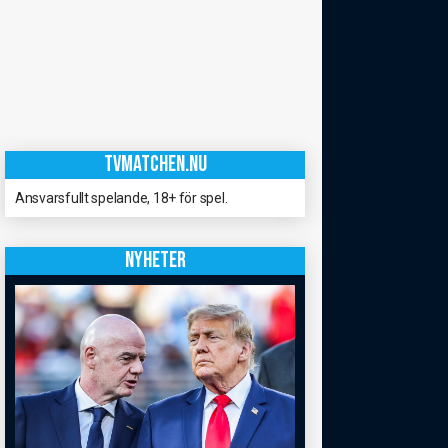
TVMATCHEN.NU
Ansvarsfullt spelande, 18+ för spel.
NYHETER