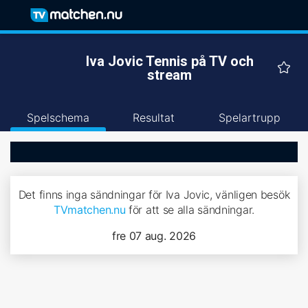
Iva Jovic Tennis på TV och
stream
Spelschema
Resultat
Spelartrupp
Det finns inga sändningar för Iva Jovic, vänligen besök
TVmatchen.nu
för att se alla sändningar.
fre 07 aug. 2026