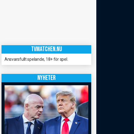
TVMATCHEN.NU
Ansvarsfullt spelande, 18+ för spel.
NYHETER