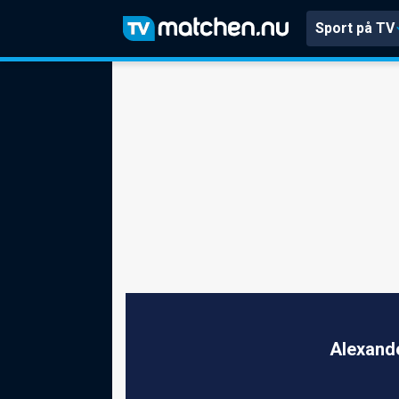
Sport på TV
Alexand