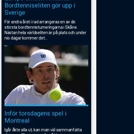
Bordtenniseliten gör upp i
Sverige
För andra året i rad arrangeras en av de
största bordtennisturneringarna i Skåne.
Nästan hela världseliten är på plats och under
nio dagar kommer det
...
Inför torsdagens spel i
Montreal
Igår åkte alla ut, kan man väl sammanfatta