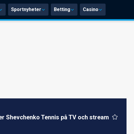
Sportnyheter
Betting
Casino
er Shevchenko Tennis på TV och stream