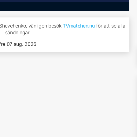
r Shevchenko, vänligen besök
TVmatchen.nu
för att se alla
sändningar.
fre 07 aug. 2026