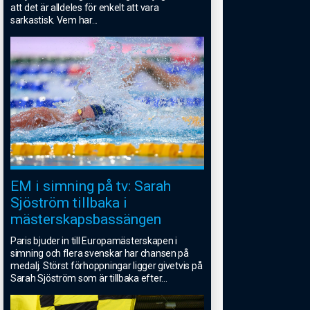
att det är alldeles för enkelt att vara
sarkastisk. Vem har
...
EM i simning på tv: Sarah
Sjöström tillbaka i
mästerskapsbassängen
Paris bjuder in till Europamästerskapen i
simning och flera svenskar har chansen på
medalj. Störst förhoppningar ligger givetvis på
Sarah Sjöström som är tillbaka efter
...