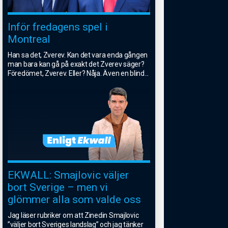
Inför fredagens spel i
Montreal
Han sa det, Zverev. Kan det vara enda gången
man bara kan gå på exakt det Zverev säger?
Föredömet, Zverev. Eller? Nåja. Även en blind
...
EKWALL: Smajlovic väljer
bort Sverige – men vi
glömmer alla som valde oss
Jag läser rubriker om att Zinedin Smajlovic
”väljer bort Sveriges landslag” och jag tänker