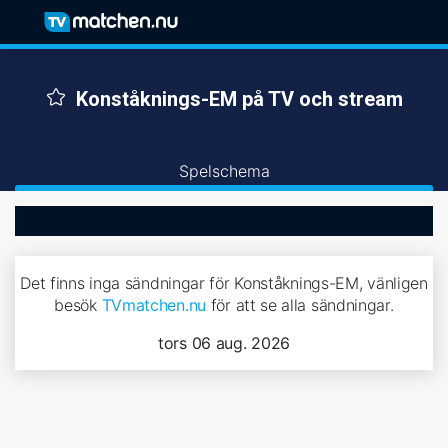
Konståknings-EM på TV och stream
Spelschema
Det finns inga sändningar för Konståknings-EM, vänligen
besök
TVmatchen.nu
för att se alla sändningar.
tors 06 aug. 2026