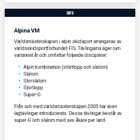
info
Alpina VM
Världsmästerskapen i alpin skidsport arrangeras av
världsskidsportförbundet FIS. Tävlingarna äger rum
vartannat år och omfattar följande discipliner:
Alpin kombination (störtlopp och slalom)
Slalom
Storslalom
Störtlopp
Super-G
Från och med världsmästerskapen 2005 har även
lagtävlingar introducerats. Dessa tävlingar består av
super-G och slalom med sex åkare per land.