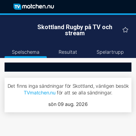
Skottland Rugby på TV och
stream
Spelschema
Resultat
Spelartrupp
Det finns inga sändningar för Skottland, vänligen besök
TVmatchen.nu
för att se alla sändningar.
sön 09 aug. 2026