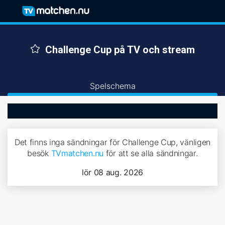
Challenge Cup på TV och stream
Spelschema
Det finns inga sändningar för Challenge Cup, vänligen
besök
TVmatchen.nu
för att se alla sändningar.
lör 08 aug. 2026