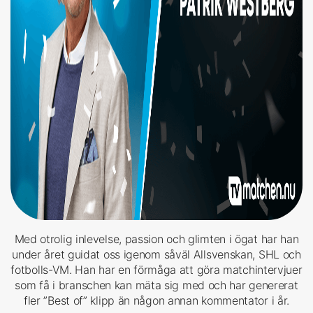
Med otrolig inlevelse, passion och glimten i ögat har han
under året guidat oss igenom såväl Allsvenskan, SHL och
fotbolls-VM. Han har en förmåga att göra matchintervjuer
som få i branschen kan mäta sig med och har genererat
fler ”Best of” klipp än någon annan kommentator i år.