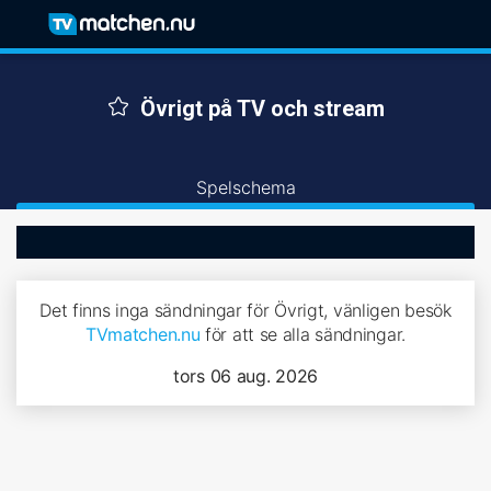
Övrigt på TV och stream
Spelschema
Det finns inga sändningar för Övrigt, vänligen besök
TVmatchen.nu
för att se alla sändningar.
tors 06 aug. 2026