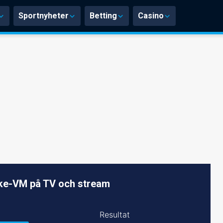
Sportnyheter
Betting
Casino
ke-VM på TV och stream
Resultat