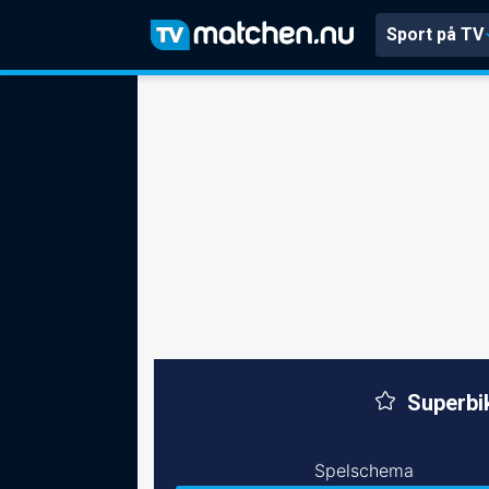
Sport på TV
Superbi
Spelschema