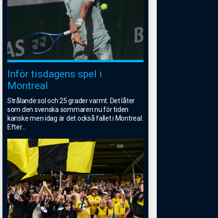
Inför tisdagens spel i
Montreal
Strålande sol och 25 grader varmt. Det låter
som den svenska sommaren nu för tiden
kanske men idag är det också fallet i Montreal.
Efter
...