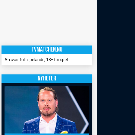
TVMATCHEN.NU
Ansvarsfullt spelande, 18+ för spel.
NYHETER