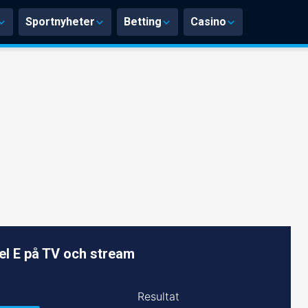
Sportnyheter
Betting
Casino
l E på TV och stream
Resultat