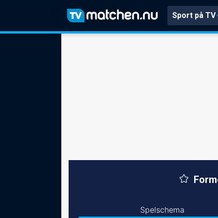
Sport på TV
Forme
Spelschema