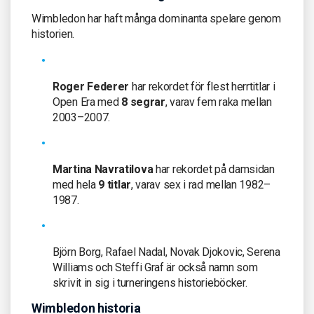
Wimbledon har haft många dominanta spelare genom
historien.
Roger Federer
har rekordet för flest herrtitlar i
Open Era med
8 segrar
, varav fem raka mellan
2003–2007.
Martina Navratilova
har rekordet på damsidan
med hela
9 titlar
, varav sex i rad mellan 1982–
1987.
Björn Borg, Rafael Nadal, Novak Djokovic, Serena
Williams och Steffi Graf är också namn som
skrivit in sig i turneringens historieböcker.
Wimbledon historia