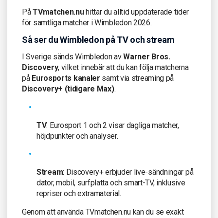
På
TVmatchen.nu
hittar du alltid uppdaterade tider
för samtliga matcher i Wimbledon 2026.
Så ser du Wimbledon på TV och stream
I Sverige sänds Wimbledon av
Warner Bros.
Discovery
, vilket innebär att du kan följa matcherna
på
Eurosports kanaler
samt via streaming på
Discovery+ (tidigare Max)
.
TV
: Eurosport 1 och 2 visar dagliga matcher,
höjdpunkter och analyser.
Stream
: Discovery+ erbjuder live-sändningar på
dator, mobil, surfplatta och smart-TV, inklusive
repriser och extramaterial.
Genom att använda TVmatchen.nu kan du se exakt