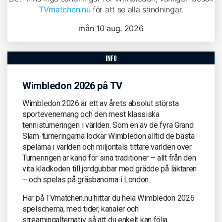
TVmatchen.nu
för att se alla sändningar.
mån 10 aug. 2026
info
Wimbledon 2026 på TV
Wimbledon 2026 är ett av årets absolut största
sportevenemang och den mest klassiska
tennisturneringen i världen. Som en av de fyra Grand
Slam-turneringarna lockar Wimbledon alltid de bästa
spelarna i världen och miljontals tittare världen över.
Turneringen är känd för sina traditioner – allt från den
vita klädkoden till jordgubbar med grädde på läktaren
– och spelas på gräsbanorna i London.
Här på TVmatchen.nu hittar du hela Wimbledon 2026
spelschema, med tider, kanaler och
streamingalternativ så att du enkelt kan följa