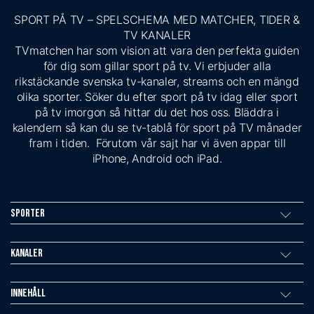
SPORT PÅ TV – SPELSCHEMA MED MATCHER, TIDER &
TV KANALER
TVmatchen har som vision att vara den perfekta guiden
för dig som gillar sport på tv. Vi erbjuder alla
rikstäckande svenska tv-kanaler, streams och en mängd
olika sporter. Söker du efter sport på tv idag eller sport
på tv imorgon så hittar du det hos oss. Bläddra i
kalendern så kan du se tv-tablå för sport på TV månader
fram i tiden. Förutom vår sajt har vi även appar till
iPhone, Android och iPad.
Sporter
Kanaler
Innehåll