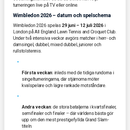
turneringen live på TV eller online.
Wimbledon 2026 – datum och spelschema
Wimbledon 2026 spelas
29 juni – 12 juli 2026
i
London på All England Lawn Tennis and Croquet Club.
Under två intensiva veckor avgörs matcher i herr- och
damsingel, dubbel, mixed dubbel, juniorer och
rullstolstennis.
Första veckan
: inleds med de tidiga rundorna i
singelturneringarna, där stjärnorna möter
kvalspelare och lägre rankade motståndare.
Andra veckan
: de stora bataljerna i kvartsfinaler,
semifinaler och finaler – där världens bästa gör
upp om den mest prestigefyllda Grand Slam-
titeln.