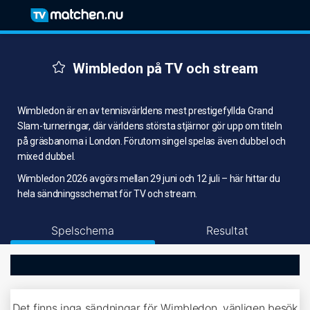
Wimbledon på TV och stream
Wimbledon är en av tennisvärldens mest prestigefyllda Grand
Slam-turneringar, där världens största stjärnor gör upp om titeln
på gräsbanorna i London. Förutom singel spelas även dubbel och
mixed dubbel.
Wimbledon 2026 avgörs mellan 29 juni och 12 juli – här hittar du
hela sändningsschemat för TV och stream.
Spelschema
Resultat
Det finns inga sändningar för Wimbledon, vänligen besök