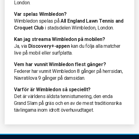
London.
Var spelas Wimbledon?
Wimbledon spelas på
All England Lawn Tennis and
Croquet Club
i stadsdelen Wimbledon, London.
Kan jag streama Wimbledon på mobilen?
Ja, via
Discovery+-appen
kan du följa alla matcher
live på mobil eller surfplatta.
Vem har vunnit Wimbledon flest gånger?
Federer har vunnit Wimbledon 8 gånger på herrsidan,
Navratilova 9 gånger på damsidan.
Varför är Wimbledon så speciellt?
Det är världens äldsta tennisturnering, den enda
Grand Slam på gräs och en av de mest traditionsrika
tävlingarna inom idrott överhuvudtaget.