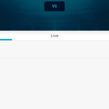
VS
Live