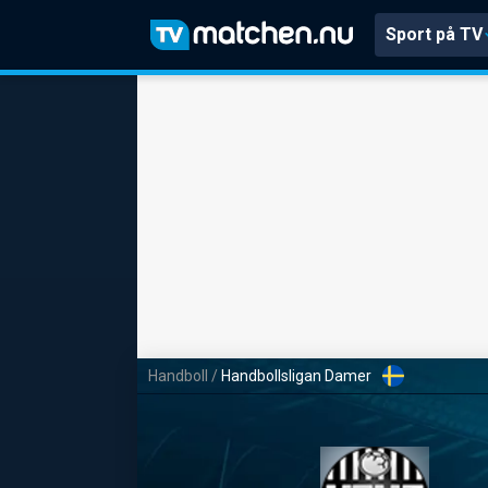
Sport på TV
Handboll
/
Handbollsligan Damer