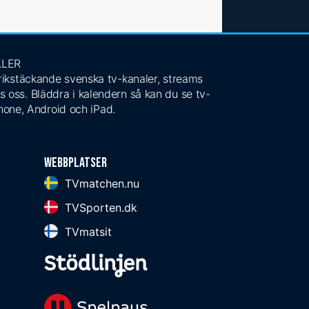
ALER
 rikstäckande svenska tv-kanaler, streams
s oss. Bläddra i kalendern så kan du se tv-
Phone, Android och iPad.
Webbplatser
TVmatchen.nu
TVSporten.dk
TVmatsit