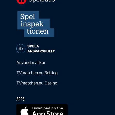
Användarvillkor
TVmatchen.nu Betting
TVmatchen.nu Casino
Apps