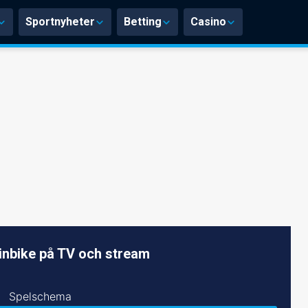
Sportnyheter
Betting
Casino
nbike på TV och stream
Spelschema