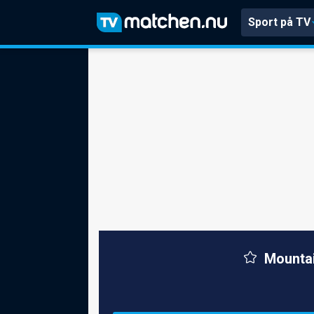
Sport på TV
Mountai