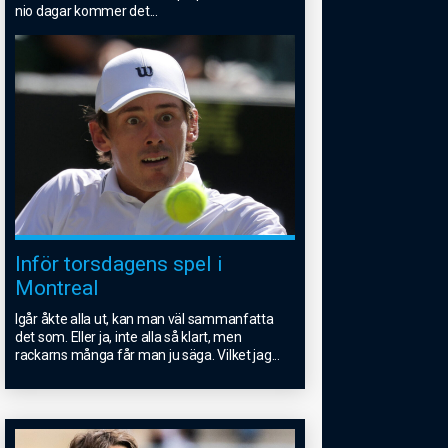
nio dagar kommer det
...
Inför torsdagens spel i
Montreal
Igår åkte alla ut, kan man väl sammanfatta
det som. Eller ja, inte alla så klart, men
rackarns många får man ju säga. Vilket jag
...