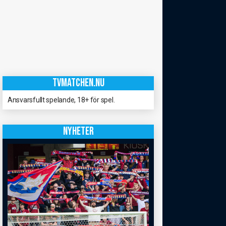
TVMATCHEN.NU
Ansvarsfullt spelande, 18+ för spel.
NYHETER