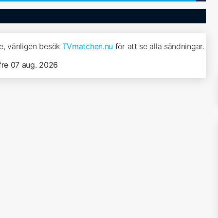
ke, vänligen besök
TVmatchen.nu
för att se alla sändningar.
fre 07 aug. 2026