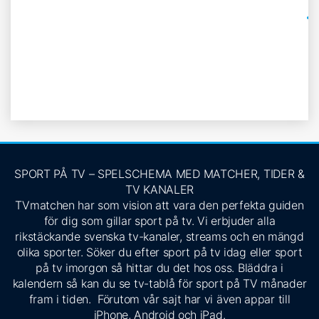
SPORT PÅ TV – SPELSCHEMA MED MATCHER, TIDER &
TV KANALER
TVmatchen har som vision att vara den perfekta guiden
för dig som gillar sport på tv. Vi erbjuder alla
rikstäckande svenska tv-kanaler, streams och en mängd
olika sporter. Söker du efter sport på tv idag eller sport
på tv imorgon så hittar du det hos oss. Bläddra i
kalendern så kan du se tv-tablå för sport på TV månader
fram i tiden. Förutom vår sajt har vi även appar till
iPhone, Android och iPad.