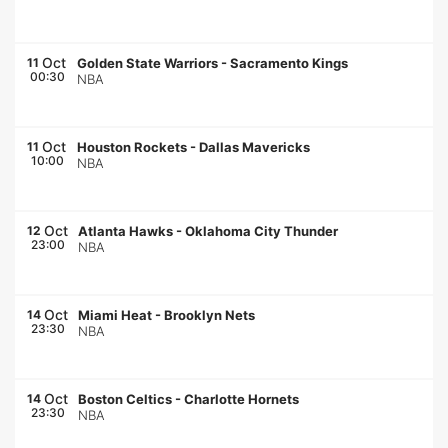
Oct
11
Golden State Warriors
-
Sacramento Kings
00:30
NBA
Oct
11
Houston Rockets
-
Dallas Mavericks
10:00
NBA
Oct
12
Atlanta Hawks
-
Oklahoma City Thunder
23:00
NBA
Oct
14
Miami Heat
-
Brooklyn Nets
23:30
NBA
Oct
14
Boston Celtics
-
Charlotte Hornets
23:30
NBA