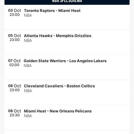
NBA SPELSCHEMA
Oct
03
Toronto Raptors
-
Miami Heat
23:00
NBA
Oct
05
Atlanta Hawks
-
Memphis Grizzlies
23:00
NBA
Oct
07
Golden State Warriors
-
Los Angeles Lakers
02:00
NBA
Oct
08
Cleveland Cavaliers
-
Boston Celtics
23:00
NBA
Oct
08
Miami Heat
-
New Orleans Pelicans
23:30
NBA