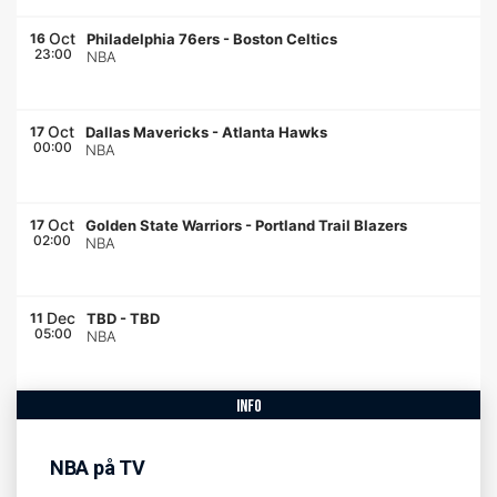
Oct
16
Philadelphia 76ers
-
Boston Celtics
23:00
NBA
Oct
17
Dallas Mavericks
-
Atlanta Hawks
00:00
NBA
Oct
17
Golden State Warriors
-
Portland Trail Blazers
02:00
NBA
Dec
11
TBD
-
TBD
05:00
NBA
info
NBA på TV