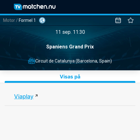
Motor
/
Formel 1
11 sep. 11:30
Spaniens Grand Prix
Circuit de Catalunya (Barcelona, Spain)
Visas på
Viaplay