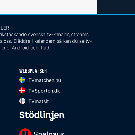
ALER
 rikstäckande svenska tv-kanaler, streams
s oss. Bläddra i kalendern så kan du se tv-
Phone, Android och iPad.
Webbplatser
TVmatchen.nu
TVSporten.dk
TVmatsit