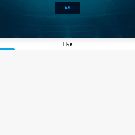
VS
Live