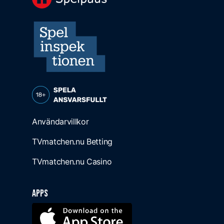
Användarvillkor
TVmatchen.nu Betting
TVmatchen.nu Casino
Apps