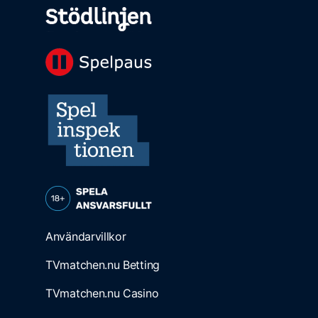
Användarvillkor
TVmatchen.nu Betting
TVmatchen.nu Casino