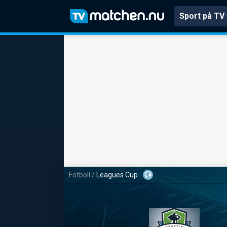
Sport på TV
Fotboll
/
Leagues Cup