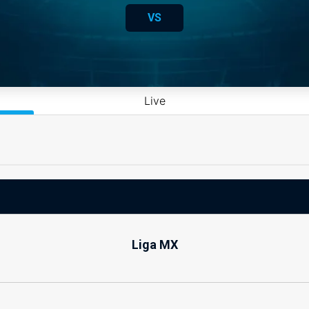
VS
Live
Liga MX