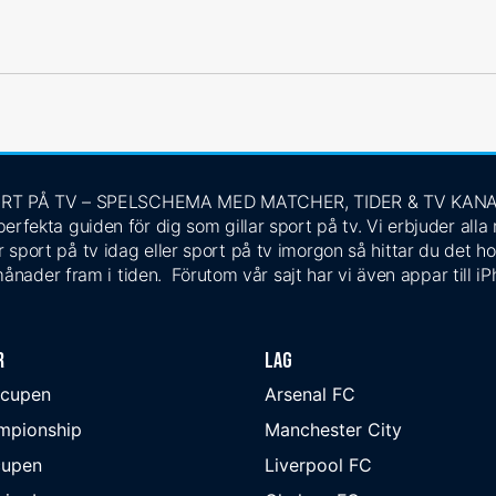
RT PÅ TV – SPELSCHEMA MED MATCHER, TIDER & TV KAN
rfekta guiden för dig som gillar sport på tv. Vi erbjuder alla
 sport på tv idag eller sport på tv imorgon så hittar du det ho
ånader fram i tiden. Förutom vår sajt har vi även appar till i
r
Lag
-cupen
Arsenal FC
mpionship
Manchester City
cupen
Liverpool FC