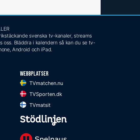
ALER
 rikstäckande svenska tv-kanaler, streams
s oss. Bläddra i kalendern så kan du se tv-
Phone, Android och iPad.
Webbplatser
TVmatchen.nu
TVSporten.dk
TVmatsit