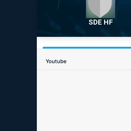
SDE HF
Youtube