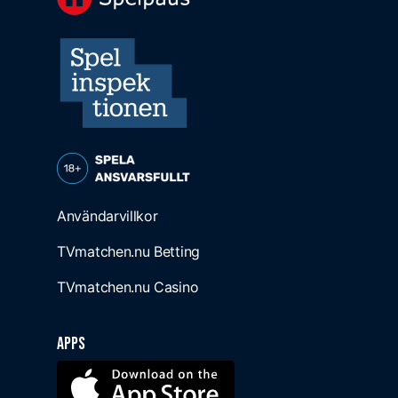
Användarvillkor
TVmatchen.nu Betting
TVmatchen.nu Casino
Apps