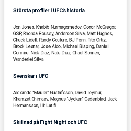
Största profiler i UFC's historia
Jon Jones, Khabib Nurmagomedov, Conor McGregor,
GSP, Rhonda Rousey, Anderson Silva, Matt Hughes,
Chuck Lidell, Randy Couture, BJ Penn, Tito Ortiz,
Brock Lesnar, Jose Aldo, Michael Bisping, Daniel
Cormire, Nick Diaz, Nate Diaz, Chael Sonnen,
Wanderlei Silva
Svenskar i UFC
Alexande "Mauler" Gustafsson, David Teymur,
Khamzat Chimaev, Magnus "Jycken" Cedenblad, Jack
Hermansson, Ilir Latifi
Skillnad på Fight Night och UFC