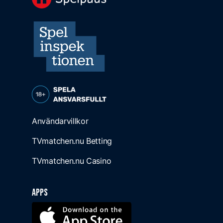
Användarvillkor
TVmatchen.nu Betting
TVmatchen.nu Casino
Apps