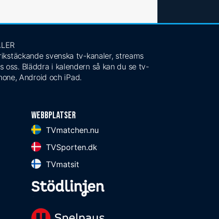
ALER
 rikstäckande svenska tv-kanaler, streams
s oss. Bläddra i kalendern så kan du se tv-
Phone, Android och iPad.
Webbplatser
TVmatchen.nu
TVSporten.dk
TVmatsit