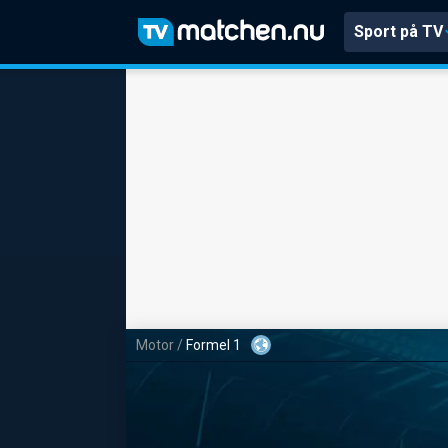
Sport på TV
Motor
/
Formel 1