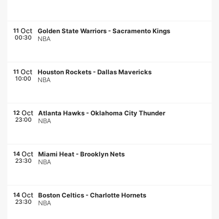
Oct
11
Golden State Warriors
-
Sacramento Kings
00:30
NBA
Oct
11
Houston Rockets
-
Dallas Mavericks
10:00
NBA
Oct
12
Atlanta Hawks
-
Oklahoma City Thunder
23:00
NBA
Oct
14
Miami Heat
-
Brooklyn Nets
23:30
NBA
Oct
14
Boston Celtics
-
Charlotte Hornets
23:30
NBA