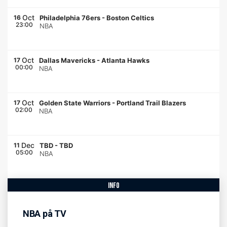
Oct
16
Philadelphia 76ers
-
Boston Celtics
23:00
NBA
Oct
17
Dallas Mavericks
-
Atlanta Hawks
00:00
NBA
Oct
17
Golden State Warriors
-
Portland Trail Blazers
02:00
NBA
Dec
11
TBD
-
TBD
05:00
NBA
info
NBA på TV