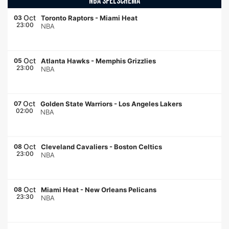
NBA SPELSCHEMA
Oct
03
Toronto Raptors
-
Miami Heat
23:00
NBA
Oct
05
Atlanta Hawks
-
Memphis Grizzlies
23:00
NBA
Oct
07
Golden State Warriors
-
Los Angeles Lakers
02:00
NBA
Oct
08
Cleveland Cavaliers
-
Boston Celtics
23:00
NBA
Oct
08
Miami Heat
-
New Orleans Pelicans
23:30
NBA