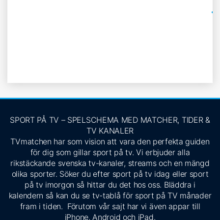
SPORT PÅ TV – SPELSCHEMA MED MATCHER, TIDER &
TV KANALER
TVmatchen har som vision att vara den perfekta guiden
för dig som gillar sport på tv. Vi erbjuder alla
rikstäckande svenska tv-kanaler, streams och en mängd
olika sporter. Söker du efter sport på tv idag eller sport
på tv imorgon så hittar du det hos oss. Bläddra i
kalendern så kan du se tv-tablå för sport på TV månader
fram i tiden. Förutom vår sajt har vi även appar till
iPhone, Android och iPad.