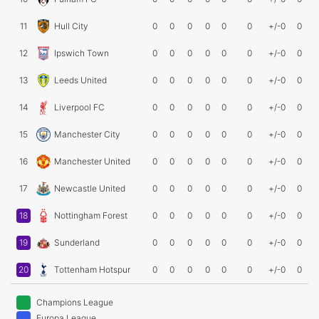
11
Hull City
0
0
0
0
0
0
+/-0
0
12
Ipswich Town
0
0
0
0
0
0
+/-0
0
13
Leeds United
0
0
0
0
0
0
+/-0
0
14
Liverpool FC
0
0
0
0
0
0
+/-0
0
15
Manchester City
0
0
0
0
0
0
+/-0
0
16
Manchester United
0
0
0
0
0
0
+/-0
0
17
Newcastle United
0
0
0
0
0
0
+/-0
0
18
Nottingham Forest
0
0
0
0
0
0
+/-0
0
19
Sunderland
0
0
0
0
0
0
+/-0
0
20
Tottenham Hotspur
0
0
0
0
0
0
+/-0
0
Champions League
Europa League