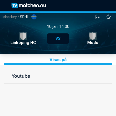
Ishockey
/
SDHL
10 jan. 11:00
VS
Linköping HC
Modo
Visas på
Youtube