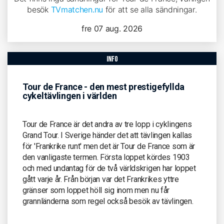
besök
TVmatchen.nu
för att se alla sändningar.
fre 07 aug. 2026
info
Tour de France - den mest prestigefyllda
cykeltävlingen i världen
Tour de France är det andra av tre lopp i cyklingens
Grand Tour. I Sverige händer det att tävlingen kallas
för 'Frankrike runt' men det är Tour de France som är
den vanligaste termen. Första loppet kördes 1903
och med undantag för de två världskrigen har loppet
gått varje år. Från början var det Frankrikes yttre
gränser som loppet höll sig inom men nu får
grannländerna som regel också besök av tävlingen.