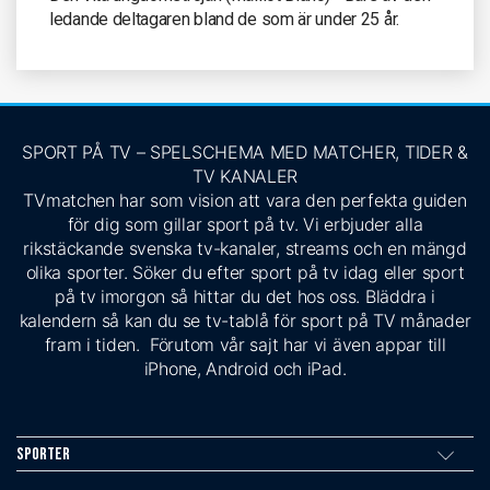
ledande deltagaren bland de som är under 25 år.
SPORT PÅ TV – SPELSCHEMA MED MATCHER, TIDER &
TV KANALER
TVmatchen har som vision att vara den perfekta guiden
för dig som gillar sport på tv. Vi erbjuder alla
rikstäckande svenska tv-kanaler, streams och en mängd
olika sporter. Söker du efter sport på tv idag eller sport
på tv imorgon så hittar du det hos oss. Bläddra i
kalendern så kan du se tv-tablå för sport på TV månader
fram i tiden. Förutom vår sajt har vi även appar till
iPhone, Android och iPad.
Sporter