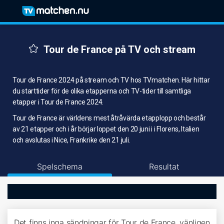
Tour de France på TV och stream
Tour de France 2024 på stream och TV hos TVmatchen. Här hittar
du starttider för de olika etapperna och TV-tider till samtliga
etapper i Tour de France 2024.
Tour de France är världens mest åtråvärda etapplopp och består
av 21 etapper och i år börjar loppet den 20 juni i i Florens, Italien
och avslutas i Nice, Frankrike den 21 juli.
Spelschema
Resultat
Det finns inga sändningar för Tour de France, vänligen