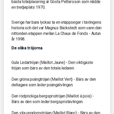
bästa totalplacering är Gösta Pettersson som nådde
en tredjeplats 1970.
Sverige har bara lyckas ta en etappseger i tävlingens
historia och det var Magnus Bäckstedt som vann den
nittonden etappen mellan La Chaux de Fonds - Autun
år 1998.
De olika tröjorna
Gula Ledartröjan (Maillot Jaune) - Den viktigaste
tröjan som bärs av den totala ledaren.
Den gröna poängtröjan (Maillot Vert) - Bärs av den
deltagare som leder poängätvlingen.
Den rödprickiga bergspriströjan (Maillot á pois) -
Bärs av den som leder bergspristävlingen.
Den vita ungdomströjan (Maillot Blanc) - Bärs av den