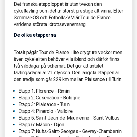
Det franska etapploppet är utan tvekan den
cykeltävling som det är störst prestige att vinna. Efter
Sommar-OS och Fotbolls-VM är Tour de France
världens största idrottsevenemang.
De olika etapperna
Totalt pågår Tour de France i lite drygt tre veckor men
även cykeleliten behöver vila ibland och därför finns
två vilodagar på schemat. Det gör att antalet
tävlingsdagar är 21 stycken. Den längsta etappen är
den tredje som går 229 km mellan Plaisance till Turin.
Etapp 1: Florence - Rimini
Etapp 2: Cesenatico - Bologne
Etapp 3: Plaisance - Turin
Etapp 4: Pinerolo - Valloire
Etapp 5: Saint-Jean-de-Mauirienne - Saint-Vulbas
Etapp 6: Mâcon - Dijon
Etapp 7: Nuits-Saint-Georges - Gevrey-Chambertin