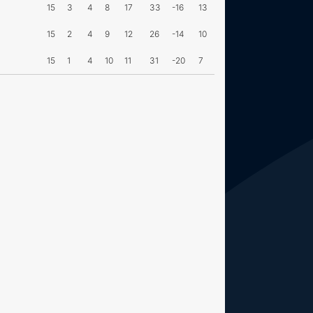
15
3
4
8
17
33
-16
13
15
2
4
9
12
26
-14
10
15
1
4
10
11
31
-20
7