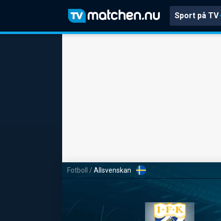
Sport på TV
Fotboll
/
Allsvenskan