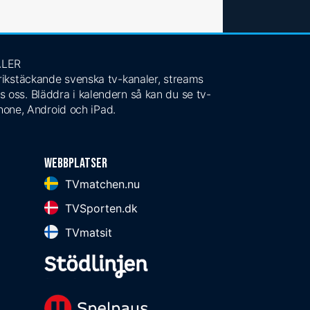
ALER
 rikstäckande svenska tv-kanaler, streams
s oss. Bläddra i kalendern så kan du se tv-
Phone, Android och iPad.
Webbplatser
TVmatchen.nu
TVSporten.dk
TVmatsit