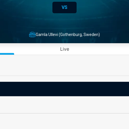
VS
Gamla Ullevi (Gothenburg, Sweden)
Live