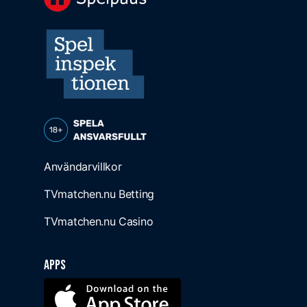
Användarvillkor
TVmatchen.nu Betting
TVmatchen.nu Casino
Apps