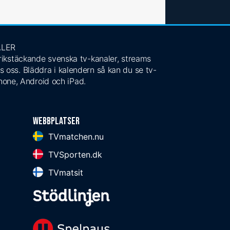
ALER
 rikstäckande svenska tv-kanaler, streams
s oss. Bläddra i kalendern så kan du se tv-
Phone, Android och iPad.
Webbplatser
TVmatchen.nu
TVSporten.dk
TVmatsit