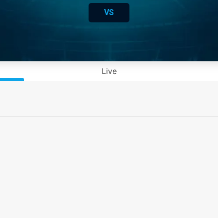
VS
Live