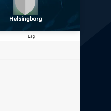
Helsingborg
Lag