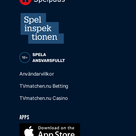
Användarvillkor
TVmatchen.nu Betting
TVmatchen.nu Casino
Apps