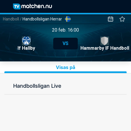
Handboll
/
Handbollsligan Herrar
20 feb. 16:00
VS
If Hallby
Hammarby IF Handboll
Visas på
Handbollsligan Live