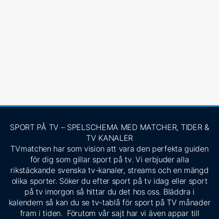
SPORT PÅ TV – SPELSCHEMA MED MATCHER, TIDER &
TV KANALER
TVmatchen har som vision att vara den perfekta guiden
för dig som gillar sport på tv. Vi erbjuder alla
rikstäckande svenska tv-kanaler, streams och en mängd
olika sporter. Söker du efter sport på tv idag eller sport
på tv imorgon så hittar du det hos oss. Bläddra i
kalendern så kan du se tv-tablå för sport på TV månader
fram i tiden. Förutom vår sajt har vi även appar till