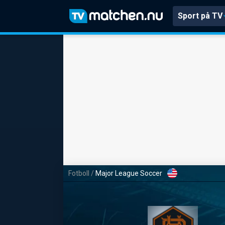
Sport på TV
Fotboll
/
Major League Soccer