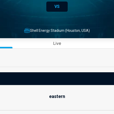
VS
Shell Energy Stadium (Houston, USA)
Live
eastern