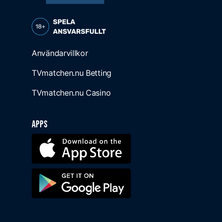
Användarvillkor
TVmatchen.nu Betting
TVmatchen.nu Casino
Apps